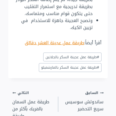
بطريقة تدريجية مع استمرار التقليب
حتى يتكون قوام مناسب ومتماسك.
وتصبح العجينة جاهزة للاستخدام في
تزيين الكيك.
أقرأ أيضاً:
طريقة عمل عجينة العشر دقائق
وسوم
#
طريقة عمل عجينة السكر بالجلاتين
المقال:
#
طريقة عمل عجينة السكر بالمارشميلو
تصفّح
السابق
التالي
ساندوتش سوسيس
طريقة عمل السمان
المقالات
سريع التحضير
بالفريك بأكثر من
طريقة