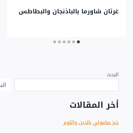
غرتان شاورما بالباذنجان والبطاطس
البحث
الب
أخر المقالات
خبز صامولي بالجبن والثوم