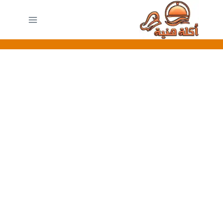
لتجاوز
لى
لمحتوى