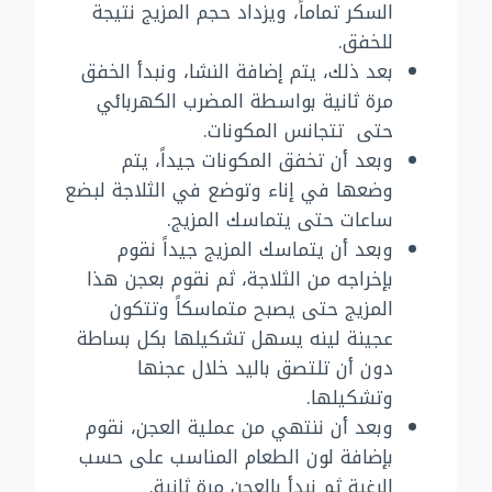
السكر تماماً، ويزداد حجم المزيج نتيجة
للخفق.
بعد ذلك، يتم إضافة النشا، ونبدأ الخفق
مرة ثانية بواسطة المضرب الكهربائي
حتى تتجانس المكونات.
وبعد أن تخفق المكونات جيداً، يتم
وضعها في إناء وتوضع في الثلاجة لبضع
ساعات حتى يتماسك المزيج.
وبعد أن يتماسك المزيج جيداً نقوم
بإخراجه من الثلاجة، ثم نقوم بعجن هذا
المزيج حتى يصبح متماسكاً وتتكون
عجينة لينه يسهل تشكيلها بكل بساطة
دون أن تلتصق باليد خلال عجنها
وتشكيلها.
وبعد أن ننتهي من عملية العجن، نقوم
بإضافة لون الطعام المناسب على حسب
الرغبة ثم نبدأ بالعجن مرة ثانية.