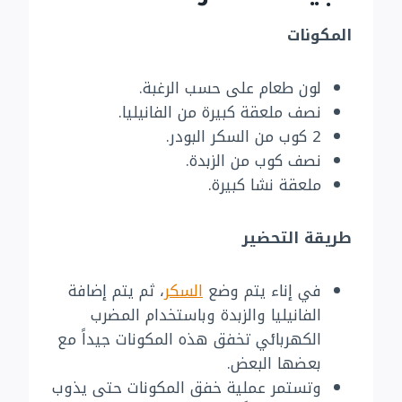
المكونات
لون طعام على حسب الرغبة.
نصف ملعقة كبيرة من الفانيليا.
2 كوب من السكر البودر.
نصف كوب من الزبدة.
ملعقة نشا كبيرة.
طريقة التحضير
في إناء يتم وضع
السكر
، ثم يتم إضافة
الفانيليا والزبدة وباستخدام المضرب
الكهربائي تخفق هذه المكونات جيداً مع
بعضها البعض.
وتستمر عملية خفق المكونات حتى يذوب