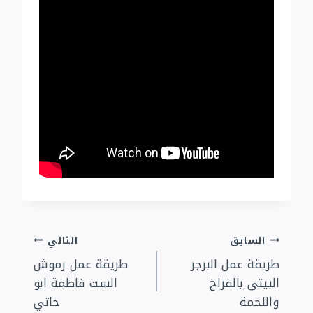
تصفّح
السابق
التالي
طريقة عمل البرجر
طريقة عمل رموش
المقالات
البيتى بالفراخ
الست فاطمة ابو
واللحمة
حاتي