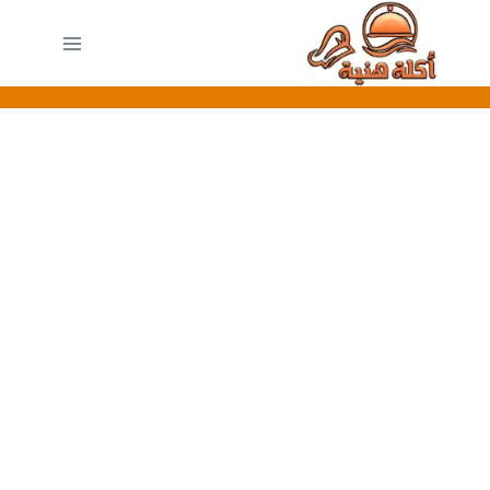
لتجاوز
لى
لمحتوى