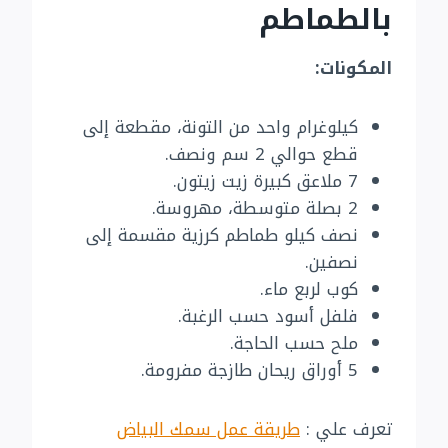
بالطماطم
المكونات:
كيلوغرام واحد من التونة، مقطعة إلى
قطع حوالي 2 سم ونصف.
7 ملاعق كبيرة زيت زيتون.
2 بصلة متوسطة، مهروسة.
نصف كيلو طماطم كرزية مقسمة إلى
نصفين.
كوب لربع ماء.
فلفل أسود حسب الرغبة.
ملح حسب الحاجة.
5 أوراق ريحان طازجة مفرومة.
تعرف علي :
طريقة عمل سمك البياض