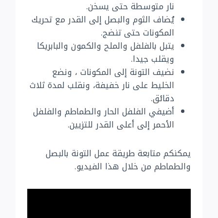
نار متوسطة حتى يسخن.
يُضاف الثوم والبصل إلى القدر مع تحريك
المكونات حتى تنضج.
يتبل بالفلفل والملح والكمون والبابريكا
ويقلب جيدا.
نضيف التونة إلى المكونات ، ونضع
الخليط على نار خفيفة، ونقلب لمدة ثلاث
دقائق.
أضيفي الفلفل الحار والطماطم والفلفل
الأحمر إلى أعلى القدر للتزيين.
يمكنكم متابعة طريقة عمل التونة بالبصل
والطماطم من خلال هذا الفيديو.