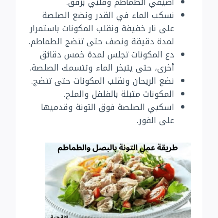
أضيفي الطماطم وقلبي برفق.
نسكب الماء في القدر ونضع الصلصة
على نار خفيفة ونقلب المكونات باستمرار
لمدة دقيقة ونصف حتى تنضج الطماطم.
دع المكونات تجلس لمدة خمس دقائق
أخرى، حتى يتبخر الماء وتتسمك الصلصة.
نضع الريحان ونقلب المكونات حتى تنضج.
المكونات متبلة بالفلفل والملح.
اسكبي الصلصة فوق التونة وقدميها
على الفور.