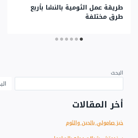
طريقة عمل الثومية بالنشا بأربع
طرق مختلفة
البحث
الب
أخر المقالات
خبز صامولي بالجبن والثوم