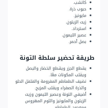
كاتشب.
حبوب ذرة.
مايونيز.
زيت الزيتون.
استرداد.
عصير الليمون.
بصل أحمر.
طريقة تحضير سلطة التونة
يقطع الجزر ويقطع الخضار والبصل
ويقلب المكونات معًا.
نضيف الطماطم المفرومة والفلفل الحلو
والذرة الصفراء ويقلب المزيج.
أضيفي التونة وعصير الليمون وزيت
الزيتون والمايونيز والثوم المهروس
ومعجون الطماطم.