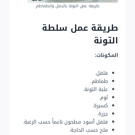
طريقة عمل التونة بالبصل والطماطم
طريقة عمل سلطة
التونة
المكونات:
فلفل.
طماطم.
علبة التونة.
ثوم.
كسبرة.
جزرة.
فلفل أسود مطحون ناعماً حسب الرغبة.
ملح حسب الحاجة.