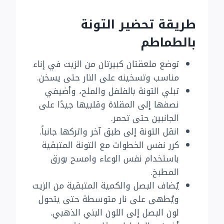
طريقة تحضير التونة
بالطماطم
توضع ملعقتان كبيرتان من الزيت في إناء
مناسب وتسخينه على النار حتى يسخن.
تبلي التونة بالفلفل والملح، وأضيفي
نصفها إلى المقلاة وقلبيها جيدًا على
الجانبين حتى تحمر.
انقل التونة إلى طبق آخر واتركها جانباً.
كرر نفس الخطوات مع التونة المتبقية
باستخدام نفس الوعاء وامسح بورق
المطبخ.
يُضاف البصل والكمية المتبقية من الزيت
ويُطهى على نار متوسطة حتى يتحول
لون البصل إلى اللون البني الذهبي.