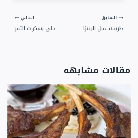
تصفّح
السابق
التالي
طريقة عمل البيتزا
حلى بسكوت التمر
المقالات
مقالات مشابهه