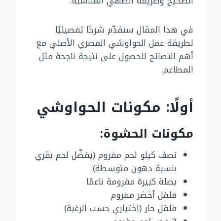
الصحيح وطريقة الطهي المناسبة.
في هذا المقال سنقدّم شرحًا تفصيليًا
لطريقة عمل الحواوشي المصري الأصلي مع
أهم النصائح للحصول على نتيجة ناجحة مثل
المطاعم.
أولًا: مكونات الحواوشي
مكونات الحشوة:
نصف كيلو لحم مفروم (يفضّل لحم بقري
بنسبة دهون متوسطة)
بصلة كبيرة مفرومة ناعمًا
فلفل أخضر مفروم
فلفل حار (اختياري حسب الرغبة)