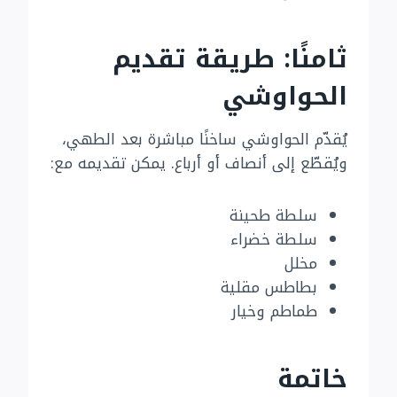
ثامنًا: طريقة تقديم
الحواوشي
يُقدّم الحواوشي ساخنًا مباشرة بعد الطهي،
ويُقطّع إلى أنصاف أو أرباع. يمكن تقديمه مع:
سلطة طحينة
سلطة خضراء
مخلل
بطاطس مقلية
طماطم وخيار
خاتمة