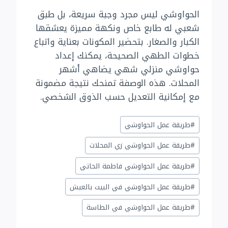
الحواوشي ليس مجرد وجبة سريعة، بل طبق
شعبي له طابع خاص ونكهة مميزة يعشقها
الكبار والصغار. بتحضير المكونات بعناية واتباع
خطوات الطهي الصحيحة، يمكنك إعداد
حواوشي منزلي شهي يضاهي أشهر
المحلات. هذه الوصفة تمنحك نتيجة مضمونة
مع إمكانية التعديل حسب الذوق الشخصي.
وسوم
#
طريقة عمل الحواوشي
المقال:
#
طريقة عمل الحواوشي زي المحلات
#
طريقة عمل الحواوشي فاطمة الحاتي
#
طريقة عمل الحواوشي في البيت بالعيش
#
طريقة عمل الحواوشي في الطاسة