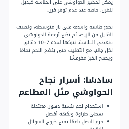
يمكن تحضير الحواوشي على الطاسة كبديل
للفرن، خاصة عند عدم توفر فرن.
نضع طاسة واسعة على نار متوسطة، ونضيف
القليل من الزيت، ثم نضع أرغفة الحواوشي
ونغطي الطاسة. نتركها لمدة 7–10 دقائق
لكل جانب مع التقليب حتى ينضج اللحم تمامًا
ويصبح الخبز مقرمشًا.
سادسًا: أسرار نجاح
الحواوشي مثل المطاعم
استخدام لحم بنسبة دهون معتدلة
يعطي طراوة ونكهة أفضل
فرم البصل ناعمًا يمنع خروج السوائل