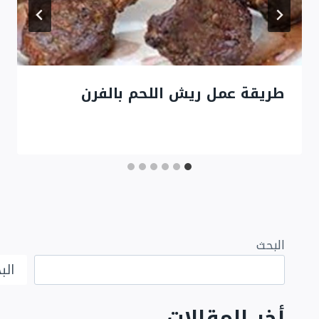
طريقة عمل ريش اللحم بالفرن
البحث
الب
أخر المقالات