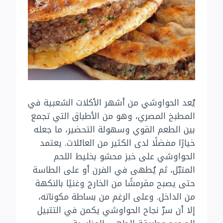
يُعد الحواوشي من أشهر الأكلات الشعبية في
المطبخ المصري، وهو من الأطباق التي تجمع
بين الطعم القوي وسهولة التحضير، ما جعله
خيارًا مفضلًا لدى الكثير من العائلات. يعتمد
الحواوشي على خبز محشو بخليط اللحم
المتبّل، ثم يُطهى في الفرن أو على الطاسة
حتى يصبح مقرمشًا من الخارج وغنيًا بالنكهة
من الداخل. وعلى الرغم من بساطة مكوناته،
إلا أن سرّ نجاح الحواوشي يكمن في التتبيل