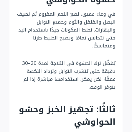
في وعاء عميق، نضع اللحم المفروم ثم نضيف
البصل والفلفل والثوم وجميع التوابل
والبهارات. نخلط المكونات جيدًا باستخدام اليد
حتى تتجانس تمامًا ويصبح الخليط طريًا
ومتماسكًا.
يُفضّل ترك الحشوة في الثلاجة لمدة 20–30
دقيقة حتى تتشرب التوابل وتزداد النكهة
عمقًا، لكن يمكن استخدامها مباشرة إذا لم
يتوفر الوقت.
ثالثًا: تجهيز الخبز وحشو
الحواوشي