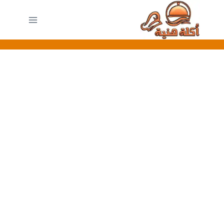
لتجاوز
لى
لمحتوى