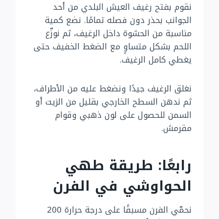
نقوم بفتح رغيف العيش البلدي من أحد
الجوانب بحذر دون فصله تمامًا. نضع كمية
مناسبة من الحشوة داخل الرغيف، ثم نوزّع
اللحم بشكل متساوٍ مع الضغط الخفيف حتى
يغطي كامل الرغيف.
نغلق الرغيف جيدًا ونضغط عليه من الأطراف،
ثم ندهن السطح الخارجي بقليل من الزيت أو
السمن للحصول على لون ذهبي وقوام
مقرمش.
رابعًا: طريقة طهي
الحواوشي في الفرن
نحمّي الفرن مسبقًا على درجة حرارة 200