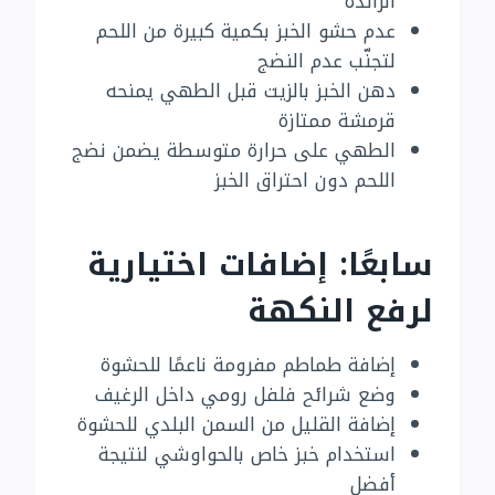
الزائدة
عدم حشو الخبز بكمية كبيرة من اللحم
لتجنّب عدم النضج
دهن الخبز بالزيت قبل الطهي يمنحه
قرمشة ممتازة
الطهي على حرارة متوسطة يضمن نضج
اللحم دون احتراق الخبز
سابعًا: إضافات اختيارية
لرفع النكهة
إضافة طماطم مفرومة ناعمًا للحشوة
وضع شرائح فلفل رومي داخل الرغيف
إضافة القليل من السمن البلدي للحشوة
استخدام خبز خاص بالحواوشي لنتيجة
أفضل