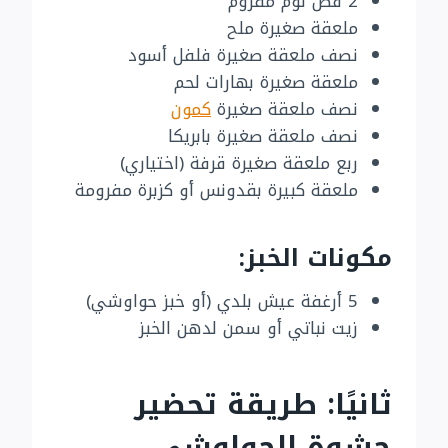
2 فص ثوم مفروم
ملعقة صغيرة ملح
نصف ملعقة صغيرة فلفل أسود
ملعقة صغيرة بهارات لحم
نصف ملعقة صغيرة
كمون
نصف ملعقة صغيرة بابريكا
ربع ملعقة صغيرة قرفة (اختياري)
ملعقة كبيرة بقدونس أو كزبرة مفرومة
مكونات الخبز:
5 أرغفة عيش بلدي (أو خبز حواوشي)
زيت نباتي أو سمن لدهن الخبز
ثانيًا: طريقة تحضير
حشوة الحواوشي