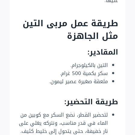
عليها.
طريقة عمل مربى التين
مثل الجاهزة
المقادير:
التين بالكيلوجرام.
سكر بكمية 500 غرام.
ملعقة صغيرة عصير ليمون.
طريقة التحضير:
لتحضير القطر، نضع السكر مع كوبين من
الماء في قدر مناسب، ونتركه يغلي على
نار خفيفة، حتى يتحول إلى خليط كثيف.