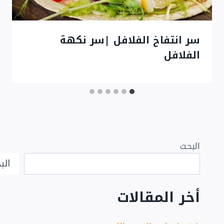
سر انتفاخ الفلافل |سر نكهة
الفلافل
البحث
الب
أخر المقالات