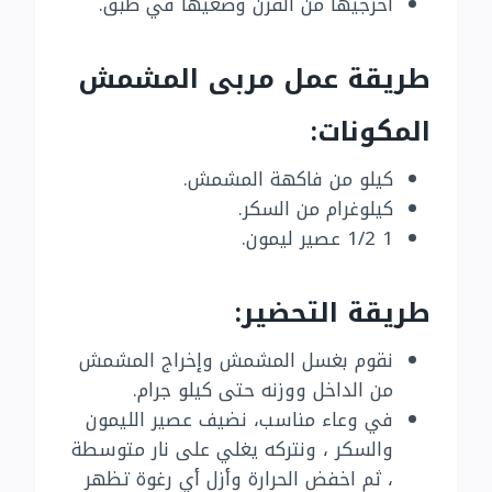
أخرجيها من الفرن وضعيها في طبق.
طريقة عمل مربى المشمش
المكونات:
كيلو من فاكهة المشمش.
كيلوغرام من السكر.
1 1/2 عصير ليمون.
طريقة التحضير:
نقوم بغسل المشمش وإخراج المشمش
من الداخل ووزنه حتى كيلو جرام.
في وعاء مناسب، نضيف عصير الليمون
والسكر ، ونتركه يغلي على نار متوسطة
، ثم اخفض الحرارة وأزل أي رغوة تظهر