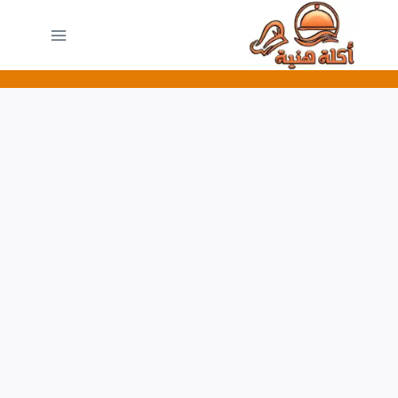
لتجاوز
لى
لمحتوى