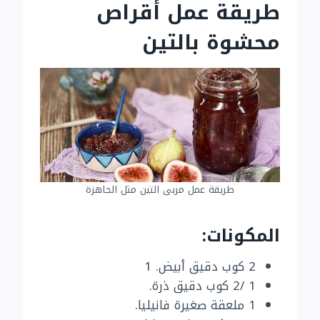
طريقة عمل أقراص
محشوة بالتين
طريقة عمل مربى التين مثل الجاهزة
المكونات:
2 كوب دقيق أبيض. 1
1 /2 كوب دقيق ذرة.
1 ملعقة صغيرة فانيليا.