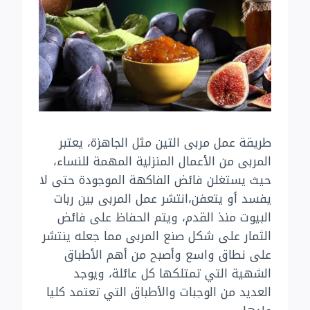
طريقة عمل مربى التين مثل الجاهزة، يعتبر
المربى من الأعمال المنزلية المهمة للنساء،
حيث يستغلن فائض الفاكهة الموجودة حتى لا
يفسد أو يتعفن،انتشر عمل المربى بين ربات
البيوت منذ القدم، ويتم الحفاظ على فائض
الثمار على شكل صنع المربى مما جعله ينتشر
على نطاق واسع وأصبح من أهم الأطباق
الشهية التي تمتلكها كل عائلة، ويوجد
العديد من الوجبات والأطباق التي تعتمد كليا