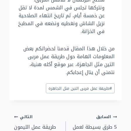
ونتركها تجلس في الشمس لمدة لا تقل
عن خمسة أيام، ثم تاريخ انتهاء الصلاحية
نزيل الشاش ونغطيه ونضعه في المطبخ
في الخزانة.
من خلال هذا المقال قدمنا لحضراتكم بعض
المعلومات الهامة حول طريقة عمل مربى
التين مثل الجاهزة، عبر موقع أكله هنية،
نتمنى أن ينال إعجابكم.
وسوم
#
طريقة عمل مربى التين مثل الجاهزة
المقال:
تصفّح
السابق
التالي
5 طرق بسيطة لعمل
طريقة عمل الليمون
المقالات