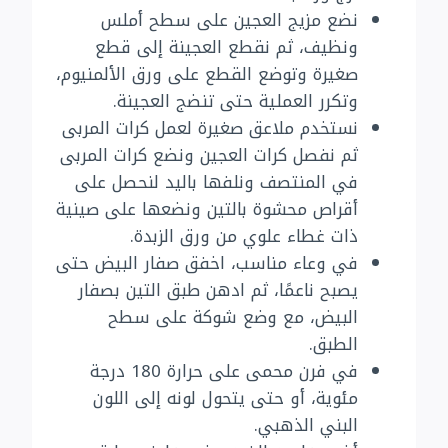
نضع مزيج العجين على سطح أملس
ونظيف، ثم نقطع العجينة إلى قطع
صغيرة وتوضع القطع على ورق الألمنيوم،
وتكرر العملية حتى تنضج العجينة.
نستخدم ملاعق صغيرة لعمل كرات المربى
ثم نفصل كرات العجين ونضع كرات المربى
في المنتصف ونلفها باليد لنحصل على
أقراص محشوة بالتين ونضعها على صينية
ذات غطاء علوي من ورق الزبدة.
في وعاء مناسب، اخفق صفار البيض حتى
يصبح ناعمًا، ثم ادهن طبق التين بصفار
البيض، مع وضع شوكة على سطح
الطبق.
في فرن محمى على حرارة 180 درجة
مئوية، أو حتى يتحول لونه إلى اللون
البني الذهبي.